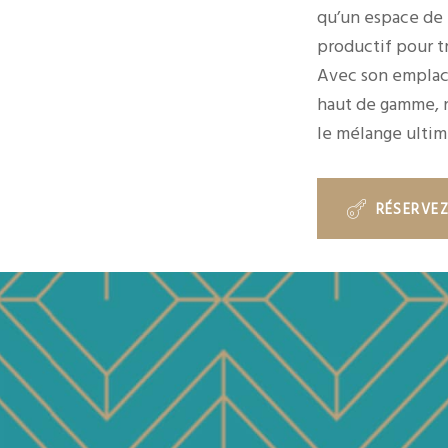
qu’un espace de t
productif pour tr
Avec son emplac
haut de gamme, n
le mélange ultim
RÉSERVE