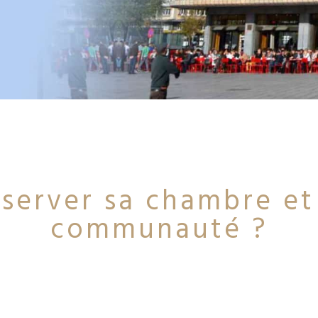
erver sa chambre et 
communauté ?