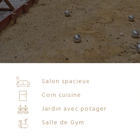
Salon spacieux
Coin cuisine
Jardin avec potager
Salle de Gym