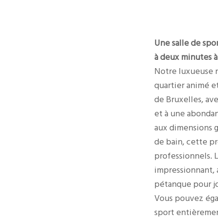
Une salle de spo
à deux minutes à 
Notre luxueuse n
quartier animé e
de Bruxelles, ave
et à une abondan
aux dimensions g
de bain, cette pr
professionnels. L
impressionnant, 
pétanque pour jo
Vous pouvez égal
sport entièremen